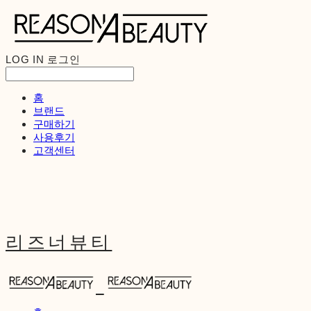
LOG IN
로그인
홈
브랜드
구매하기
사용후기
고객센터
리즈너뷰티