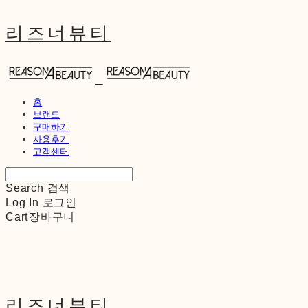
리즈너뷰티
홈
브랜드
구매하기
사용후기
고객센터
Search
검색
Log In
로그인
Cart
장바구니
리즈너뷰티