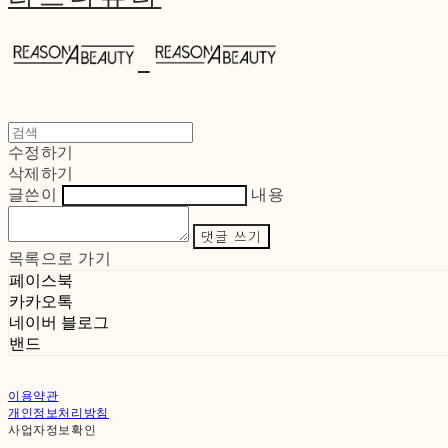
수정하기
삭제하기
글쓴이
내용
댓글 쓰기
목록으로 가기
페이스북
카카오톡
네이버 블로그
밴드
이용약관
개인정보처리방침
사업자정보확인