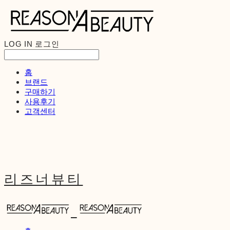
LOG IN
로그인
홈
브랜드
구매하기
사용후기
고객센터
리즈너뷰티