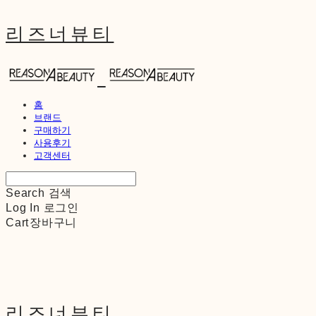
리즈너뷰티
홈
브랜드
구매하기
사용후기
고객센터
Search
검색
Log In
로그인
Cart
장바구니
리즈너뷰티