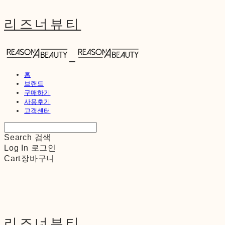
리즈너뷰티
홈
브랜드
구매하기
사용후기
고객센터
Search
검색
Log In
로그인
Cart
장바구니
리즈너뷰티