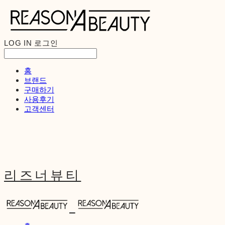
LOG IN
로그인
홈
브랜드
구매하기
사용후기
고객센터
리즈너뷰티