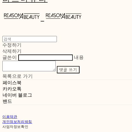
수정하기
삭제하기
글쓴이
내용
댓글 쓰기
목록으로 가기
페이스북
카카오톡
네이버 블로그
밴드
이용약관
개인정보처리방침
사업자정보확인