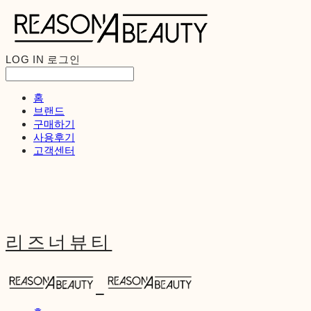
LOG IN
로그인
홈
브랜드
구매하기
사용후기
고객센터
리즈너뷰티