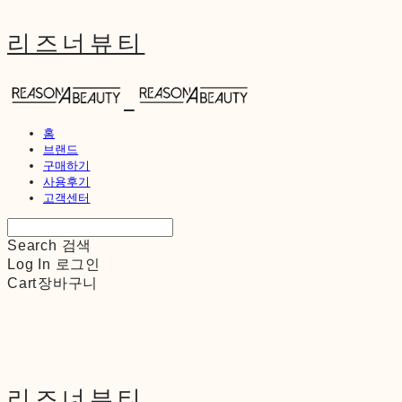
리즈너뷰티
홈
브랜드
구매하기
사용후기
고객센터
Search
검색
Log In
로그인
Cart
장바구니
리즈너뷰티