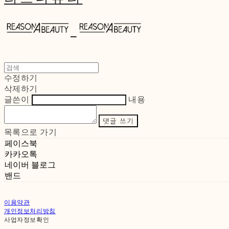
수정하기
삭제하기
글쓴이
내용
댓글 쓰기
목록으로 가기
페이스북
카카오톡
네이버 블로그
밴드
이용약관
개인정보처리방침
사업자정보확인