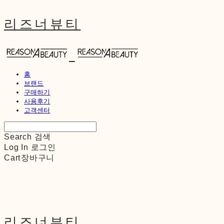
리즈너뷰티
홈
브랜드
구매하기
사용후기
고객센터
Search
검색
Log In
로그인
Cart
장바구니
리즈너뷰티