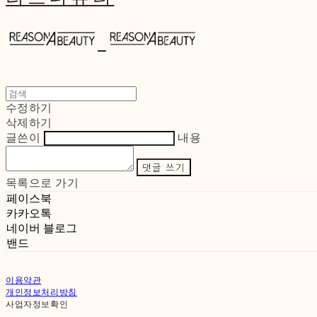
수정하기
삭제하기
글쓴이
내용
댓글 쓰기
목록으로 가기
페이스북
카카오톡
네이버 블로그
밴드
이용약관
개인정보처리방침
사업자정보확인