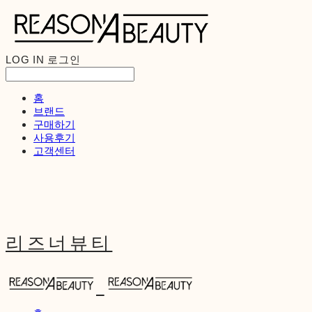
LOG IN
로그인
홈
브랜드
구매하기
사용후기
고객센터
리즈너뷰티