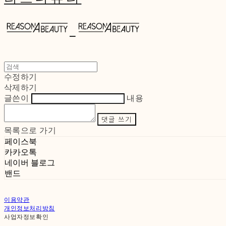
수정하기
삭제하기
글쓴이
내용
댓글 쓰기
목록으로 가기
페이스북
카카오톡
네이버 블로그
밴드
이용약관
개인정보처리방침
사업자정보확인