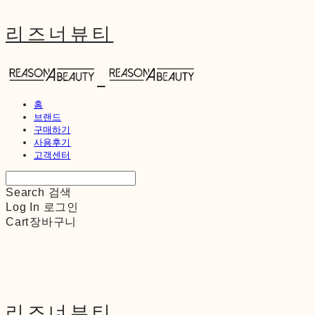
리즈너뷰티
홈
브랜드
구매하기
사용후기
고객센터
Search
검색
Log In
로그인
Cart
장바구니
리즈너뷰티