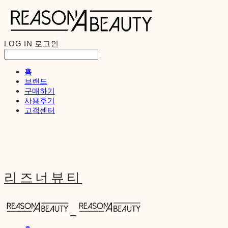
LOG IN
로그인
홈
브랜드
구매하기
사용후기
고객센터
리즈너뷰티