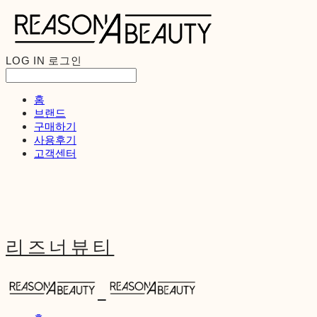
LOG IN
로그인
홈
브랜드
구매하기
사용후기
고객센터
리즈너뷰티