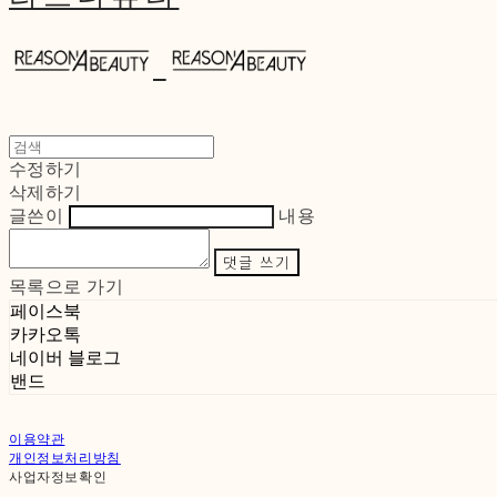
수정하기
삭제하기
글쓴이
내용
댓글 쓰기
목록으로 가기
페이스북
카카오톡
네이버 블로그
밴드
이용약관
개인정보처리방침
사업자정보확인