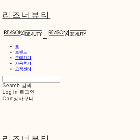
리즈너뷰티
홈
브랜드
구매하기
사용후기
고객센터
Search
검색
Log In
로그인
Cart
장바구니
리즈너뷰티