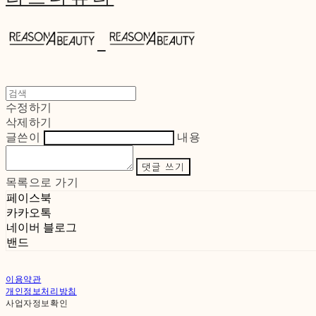
수정하기
삭제하기
글쓴이
내용
댓글 쓰기
목록으로 가기
페이스북
카카오톡
네이버 블로그
밴드
이용약관
개인정보처리방침
사업자정보확인