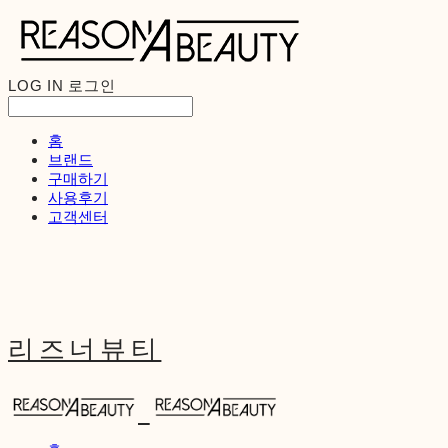
LOG IN
로그인
홈
브랜드
구매하기
사용후기
고객센터
리즈너뷰티