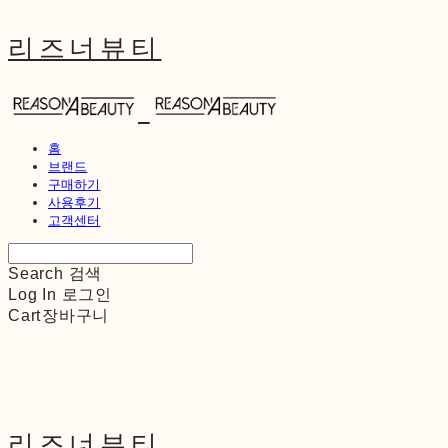
리즈너뷰티
홈
브랜드
구매하기
사용후기
고객센터
Search
검색
Log In
로그인
Cart
장바구니
리즈너뷰티